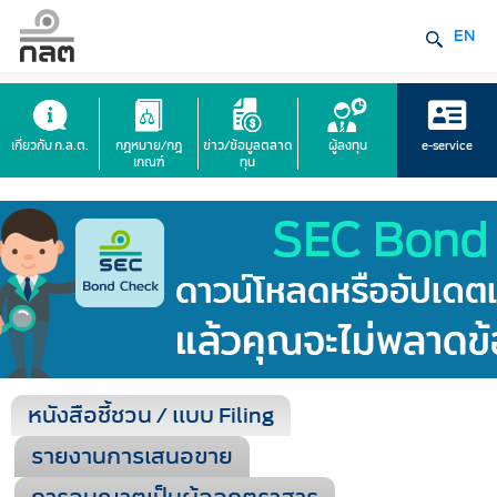
EN
เกี่ยวกับ ก.ล.ต.
กฎหมาย/กฎ
ข่าว/ข้อมูลตลาด
ผู้ลงทุน
e-service
เกณฑ์
ทุน
หนังสือชี้ชวน / แบบ Filing
รายงานการเสนอขาย