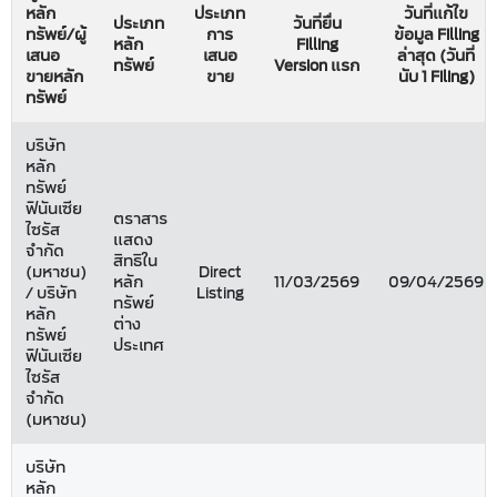
หลัก
ประเภท
วันที่แก้ไข
ประเภท
วันที่ยื่น
ทรัพย์/ผู้
การ
ข้อมูล Filling
หลัก
Filling
เสนอ
เสนอ
ล่าสุด (วันที่
ทรัพย์
Version แรก
ขายหลัก
ขาย
นับ 1 Filing)
ทรัพย์
บริษัท
หลัก
ทรัพย์
ฟินันเซีย
ตราสาร
ไซรัส
แสดง
จำกัด
สิทธิใน
(มหาชน)
Direct
หลัก
11/03/2569
09/04/2569
/ บริษัท
Listing
ทรัพย์
หลัก
ต่าง
ทรัพย์
ประเทศ
ฟินันเซีย
ไซรัส
จำกัด
(มหาชน)
บริษัท
หลัก