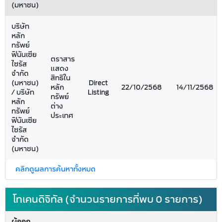
(มหาชน)
บริษัท
หลัก
ทรัพย์
ฟินันเซีย
ตราสาร
ไซรัส
แสดง
จำกัด
สิทธิใน
(มหาชน)
Direct
หลัก
22/10/2568
14/11/2568
/ บริษัท
Listing
ทรัพย์
หลัก
ต่าง
ทรัพย์
ประเทศ
ฟินันเซีย
ไซรัส
จำกัด
(มหาชน)
คลิกดูผลการค้นหาทั้งหมด
โทเคนดิจิทัล (จำนวนรายการที่พบ 0 รายการ)
ผู้ออก