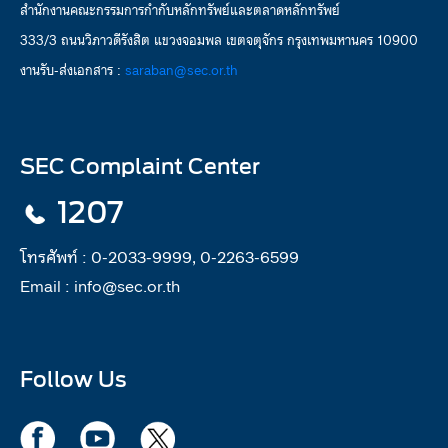
สำนักงานคณะกรรมการกำกับหลักทรัพย์และตลาดหลักทรัพย์
333/3 ถนนวิภาวดีรังสิต แขวงจอมพล เขตจตุจักร กรุงเทพมหานคร 10900
งานรับ-ส่งเอกสาร :
saraban@sec.or.th
SEC Complaint Center
1207
โทรศัพท์ :
0-2033-9999, 0-2263-6599
Email :
info@sec.or.th
Follow Us