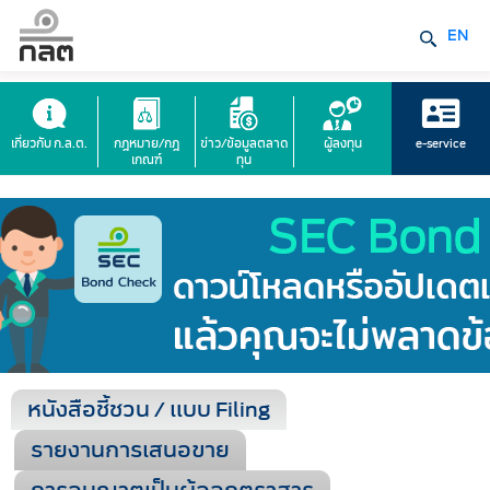
EN
เกี่ยวกับ ก.ล.ต.
กฎหมาย/กฎ
ข่าว/ข้อมูลตลาด
ผู้ลงทุน
e-service
เกณฑ์
ทุน
หนังสือชี้ชวน / แบบ Filing
รายงานการเสนอขาย