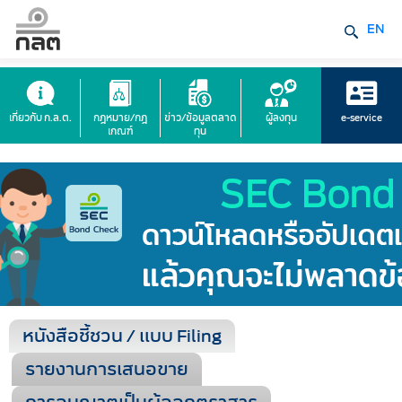
EN
เกี่ยวกับ ก.ล.ต.
กฎหมาย/กฎ
ข่าว/ข้อมูลตลาด
ผู้ลงทุน
e-service
เกณฑ์
ทุน
หนังสือชี้ชวน / แบบ Filing
รายงานการเสนอขาย