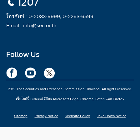
1207
โทรศัพท์ :
0-2033-9999, 0-2263-6599
Email :
info@sec.or.th
Follow Us
2019 The Securities and Exchange Commission, Thailand. All rights reserved.
เว็บไซต์นี้แสดงผลได้ดีบน Microsoft Edge, Chrome, Safari และ Firefox
Sitemap
Privacy Notice
Website Policy
Take Down Notice