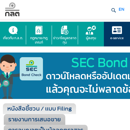
EN
เกี่ยวกับ ก.ล.ต.
กฎหมาย/กฎ
ข่าว/ข้อมูลตลาด
ผู้ลงทุน
e-service
เกณฑ์
ทุน
หนังสือชี้ชวน / แบบ Filing
รายงานการเสนอขาย