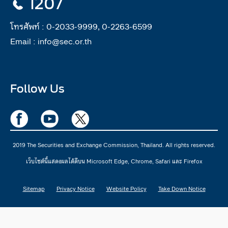
1207
โทรศัพท์ :
0-2033-9999, 0-2263-6599
Email :
info@sec.or.th
Follow Us
2019 The Securities and Exchange Commission, Thailand. All rights reserved.
เว็บไซต์นี้แสดงผลได้ดีบน Microsoft Edge, Chrome, Safari และ Firefox
Sitemap
Privacy Notice
Website Policy
Take Down Notice