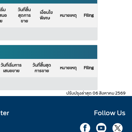
เริ่ม
วันที่สิ้น
เงื่อนไข
สนอ
สุดการ
หมายเหตุ
Filing
พิเศษ
ย
ขาย
วันที่เริ่มการ
วันที่สิ้นสุด
หมายเหตุ
Filing
เสนอขาย
การขาย
ปรับปรุงล่าสุด 06 สิงหาคม 2569
ter
Follow Us