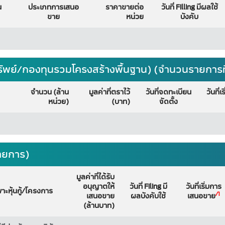
น
ประเภทการเสนอ
ราคาขายต่อ
วันที่ Filling มีผลใช้
ขาย
หน่วย
บังคับ
รัพย์/กองทุนรวมโครงสร้างพื้นฐาน) (จำนวนรายการท
จำนวน (ล้าน
มูลค่าที่ตราไว้
วันที่จดทะเบียน
วันที่
หน่วย)
(บาท)
จัดตั้ง
ายการ)
มูลค่าที่ได้รับ
อนุญาตให้
วันที่ Filing มี
วันที่เริ่มการ
พาะหุ้นกู้/โครงการ
/1
เสนอขาย
ผลบังคับใช้
เสนอขาย
(ล้านบาท)