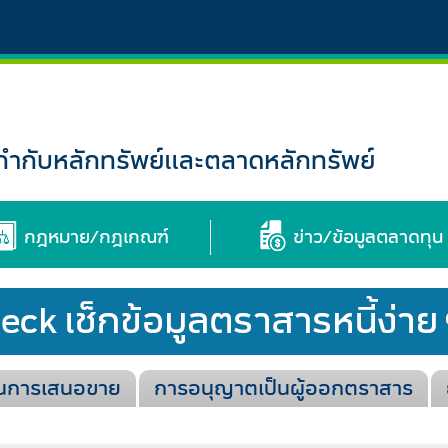
กับหลักทรัพย์และตลาดหลักทรัพย์
กฎหมาย/กฎเกณฑ์
ข่าว/ข้อมูลตลาดทุน
นการเสนอขาย
การอนุญาตเป็นผู้ออกตราสาร