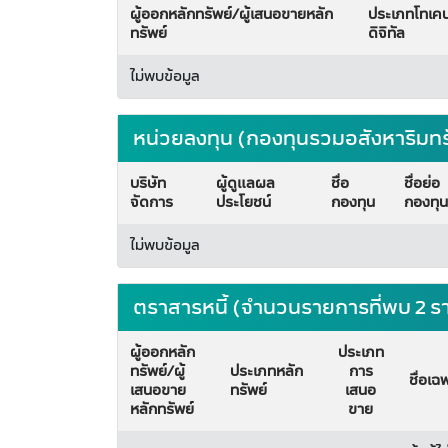
ผู้ออกหลักทรัพย์/ผู้เสนอขายหลัก
ประเภทโทเค
ทรัพย์
ดิจิทัล
ไม่พบข้อมูล
หน่วยลงทุน (กองทุนรวมอสังหาริมท
บริษัท
ผู้ดูแลผล
ชื่อ
ชื่อย่อ
จัดการ
ประโยชน์
กองทุน
กองทุน
ไม่พบข้อมูล
ตราสารหนี้ (จำนวนรายการที่พบ 2 ร
ผู้ออกหลัก
ประเภท
ทรัพย์/ผู้
ประเภทหลัก
การ
ชื่อเฉ
เสนอขาย
ทรัพย์
เสนอ
หลักทรัพย์
ขาย