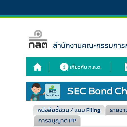
สำนักงานคณะกรรมการกำ
เกี่ยวกับ ก.ล.ต.
หนังสือชี้ชวน / แบบ Filing
รายงา
การอนุญาต PP