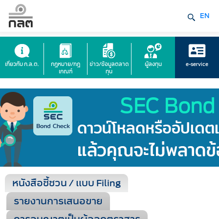
EN
เกี่ยวกับ ก.ล.ต.
กฎหมาย/กฎ
ข่าว/ข้อมูลตลาด
ผู้ลงทุน
e-service
เกณฑ์
ทุน
หนังสือชี้ชวน / แบบ Filing
รายงานการเสนอขาย