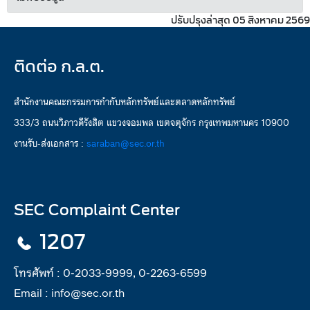
ปรับปรุงล่าสุด 05 สิงหาคม 2569
ติดต่อ ก.ล.ต.
สำนักงานคณะกรรมการกำกับหลักทรัพย์และตลาดหลักทรัพย์
333/3 ถนนวิภาวดีรังสิต แขวงจอมพล เขตจตุจักร กรุงเทพมหานคร 10900
งานรับ-ส่งเอกสาร :
saraban@sec.or.th
SEC Complaint Center
1207
โทรศัพท์ :
0-2033-9999, 0-2263-6599
Email :
info@sec.or.th