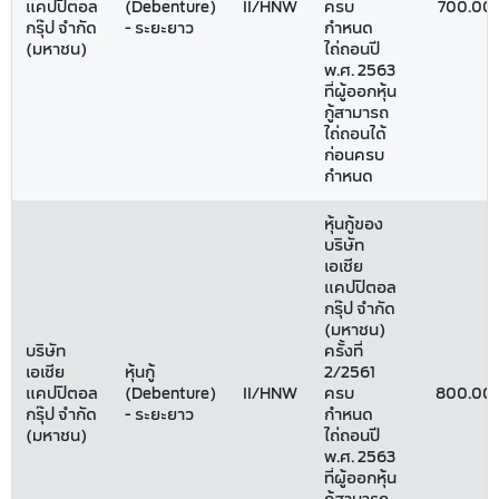
แคปปิตอล
(Debenture)
II/HNW
ครบ
700.00
กรุ๊ป จำกัด
- ระยะยาว
กำหนด
(มหาชน)
ไถ่ถอนปี
พ.ศ. 2563
ที่ผู้ออกหุ้น
กู้สามารถ
ไถ่ถอนได้
ก่อนครบ
กำหนด
หุ้นกู้ของ
บริษัท
เอเชีย
แคปปิตอล
กรุ๊ป จำกัด
(มหาชน)
บริษัท
ครั้งที่
เอเชีย
หุ้นกู้
2/2561
แคปปิตอล
(Debenture)
II/HNW
ครบ
800.00
กรุ๊ป จำกัด
- ระยะยาว
กำหนด
(มหาชน)
ไถ่ถอนปี
พ.ศ. 2563
ที่ผู้ออกหุ้น