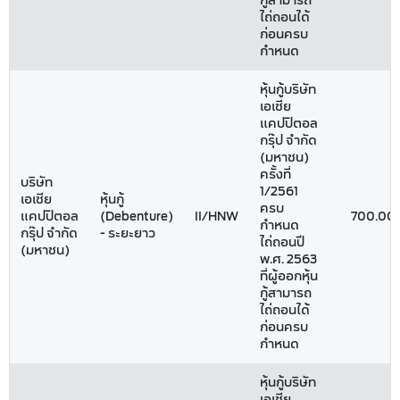
กู้สามารถ
ไถ่ถอนได้
ก่อนครบ
กำหนด
หุ้นกู้บริษัท
เอเชีย
แคปปิตอล
กรุ๊ป จำกัด
(มหาชน)
ครั้งที่
บริษัท
1/2561
เอเชีย
หุ้นกู้
ครบ
แคปปิตอล
(Debenture)
II/HNW
700.00
กำหนด
กรุ๊ป จำกัด
- ระยะยาว
ไถ่ถอนปี
(มหาชน)
พ.ศ. 2563
ที่ผู้ออกหุ้น
กู้สามารถ
ไถ่ถอนได้
ก่อนครบ
กำหนด
หุ้นกู้บริษัท
เอเชีย