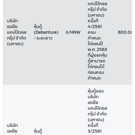
แคปปิตอล
กรุ๊ป จำกัด
(มหาชน)
บริษัท
ครั้งที่
เอเชีย
หุ้นกู้
4/2561
แคปปิตอล
(Debenture)
II/HNW
ครบ
800.00
กรุ๊ป จำกัด
- ระยะยาว
กำหนด
(มหาชน)
ไถ่ถอนปี
พ.ศ. 2563
ที่ผู้ออกหุ้น
กู้สามารถ
ไถ่ถอนได้
ก่อนครบ
กำหนด
หุ้นกู้ของ
บริษัท
เอเชีย
แคปปิตอล
กรุ๊ป จำกัด
(มหาชน)
บริษัท
ครั้งที่
เอเชีย
หุ้นกู้
3/2561