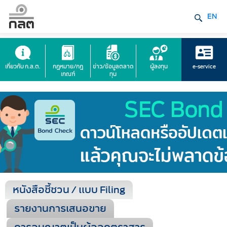
EN
เกี่ยวกับ ก.ล.ต.
กฎหมาย/กฎ
ข่าว/ข้อมูลตลาด
ผู้ลงทุน
e-service
เกณฑ์
ทุน
หนังสือชี้ชวน / แบบ Filing
รายงานการเสนอขาย