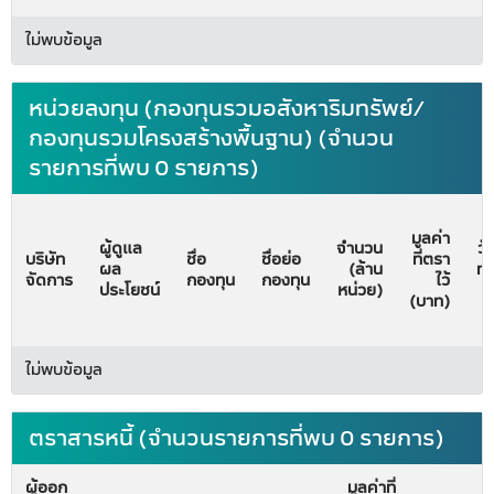
ไม่พบข้อมูล
หน่วยลงทุน (กองทุนรวมอสังหาริมทรัพย์/
กองทุนรวมโครงสร้างพื้นฐาน) (จำนวน
รายการที่พบ 0 รายการ)
มูลค่า
ผู้ดูแล
จำนวน
วั
บริษัท
ชื่อ
ชื่อย่อ
ที่ตรา
ผล
(ล้าน
ทะ
จัดการ
กองทุน
กองทุน
ไว้
ประโยชน์
หน่วย)
จั
(บาท)
ไม่พบข้อมูล
ตราสารหนี้ (จำนวนรายการที่พบ 0 รายการ)
ผู้ออก
มูลค่าที่