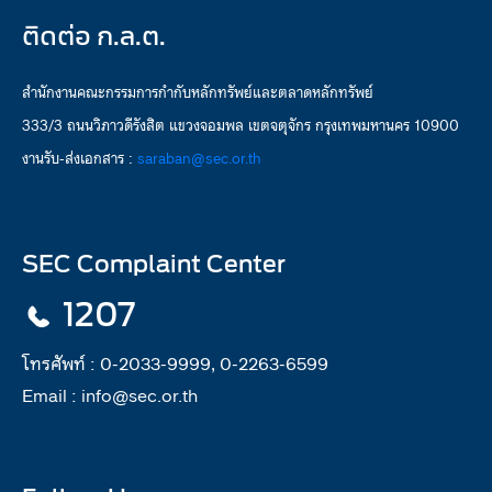
ติดต่อ ก.ล.ต.
สำนักงานคณะกรรมการกำกับหลักทรัพย์และตลาดหลักทรัพย์
333/3 ถนนวิภาวดีรังสิต แขวงจอมพล เขตจตุจักร กรุงเทพมหานคร 10900
งานรับ-ส่งเอกสาร :
saraban@sec.or.th
SEC Complaint Center
1207
โทรศัพท์ :
0-2033-9999, 0-2263-6599
Email :
info@sec.or.th