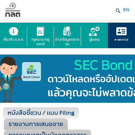
EN
เกี่ยวกับ ก.ล.ต.
กฎหมาย/กฎ
ข่าว/ข้อมูลตลาด
ผู้ลงทุน
e-service
เกณฑ์
ทุน
หนังสือชี้ชวน / แบบ Filing
รายงานการเสนอขาย