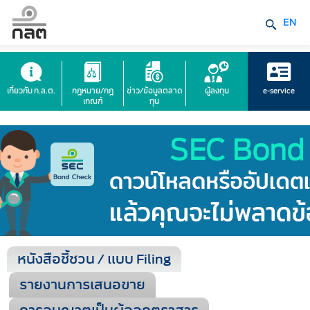
EN
เกี่ยวกับ ก.ล.ต.
กฎหมาย/กฎ
ข่าว/ข้อมูลตลาด
ผู้ลงทุน
e-service
เกณฑ์
ทุน
หนังสือชี้ชวน / แบบ Filing
รายงานการเสนอขาย