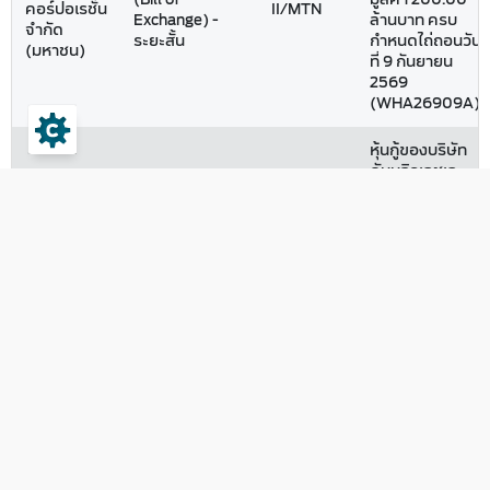
คอร์ปอเรชั่น
II/MTN
Exchange) -
ล้านบาท ครบ
จำกัด
ระยะสั้น
กำหนดไถ่ถอนวัน
(มหาชน)
ที่ 9 กันยายน
2569
(WHA26909A)
หุ้นกู้ของบริษัท
ดับบลิวเอชเอ
บริษัท ดับบ
คอร์ปอเรชั่น
ลิวเอชเอ
หุ้นกู้
จำกัด (มหาชน)
คอร์ปอเรชั่น
(Debenture)
II/MTN
ครั้งที่ 1/2569
จำกัด
- ระยะยาว
ครบกำหนด
(มหาชน)
ไถ่ถอนปี พ.ศ.
2572
หุ้นกู้ของบริษัท
ดับบลิวเอชเอ
บริษัท ดับบ
คอร์ปอเรชั่น
ลิวเอชเอ
หุ้นกู้
จำกัด (มหาชน)
คอร์ปอเรชั่น
(Debenture)
II/MTN
ครั้งที่ 1/2568
จำกัด
- ระยะยาว
ครบกำหนด
(มหาชน)
ไถ่ถอนปี พ.ศ.
2571