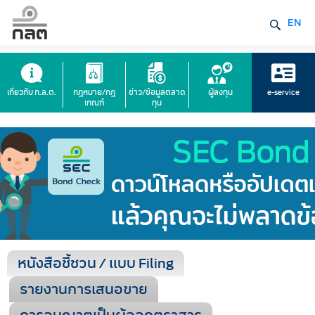
EN
เกี่ยวกับ ก.ล.ต.
กฎหมาย/กฎ
ข่าว/ข้อมูลตลาด
ผู้ลงทุน
e-service
เกณฑ์
ทุน
หนังสือชี้ชวน / แบบ Filing
รายงานการเสนอขาย