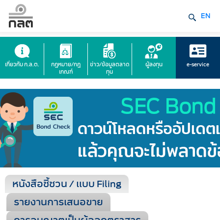
EN
เกี่ยวกับ ก.ล.ต.
กฎหมาย/กฎ
ข่าว/ข้อมูลตลาด
ผู้ลงทุน
e-service
เกณฑ์
ทุน
หนังสือชี้ชวน / แบบ Filing
รายงานการเสนอขาย