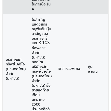
ในการซื้อ รุ่น
A
ใบสำคัญ
แสดงสิทธิ
อนุพันธ์ในหุ้น
สามัญของ
บริษัท อาร์
แอนด์ บี ฟู้ด
ซัพพลาย
จำกัด
(มหาชน)
บริษัทหลัก
ออกโดย
ทรัพย์ เคจีไอ
บริษัทหลัก
หุ้น
(ประเทศไทย)
RBF13C2501A
ทรัพย์ เคจีไอ
สามัญ
จำกัด
(ประเทศไทย)
(มหาชน)
จำกัด
(มหาชน) ซื้อ
ขายสุดท้าย
เดือน
มกราคม
2568
ประเภทสิทธิ