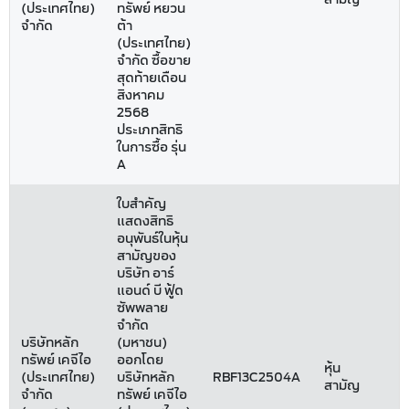
(ประเทศไทย)
ทรัพย์ หยวน
จำกัด
ต้า
(ประเทศไทย)
จำกัด ซื้อขาย
สุดท้ายเดือน
สิงหาคม
2568
ประเภทสิทธิ
ในการซื้อ รุ่น
A
ใบสำคัญ
แสดงสิทธิ
อนุพันธ์ในหุ้น
สามัญของ
บริษัท อาร์
แอนด์ บี ฟู้ด
ซัพพลาย
จำกัด
บริษัทหลัก
(มหาชน)
ทรัพย์ เคจีไอ
ออกโดย
หุ้น
(ประเทศไทย)
บริษัทหลัก
RBF13C2504A
สามัญ
จำกัด
ทรัพย์ เคจีไอ