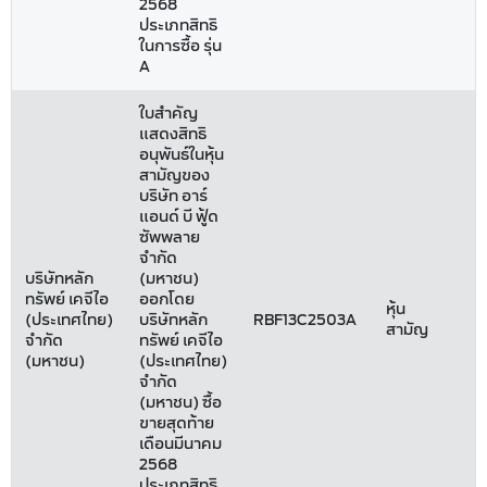
2568
ประเภทสิทธิ
ในการซื้อ รุ่น
A
ใบสำคัญ
แสดงสิทธิ
อนุพันธ์ในหุ้น
สามัญของ
บริษัท อาร์
แอนด์ บี ฟู้ด
ซัพพลาย
จำกัด
บริษัทหลัก
(มหาชน)
ทรัพย์ เคจีไอ
ออกโดย
หุ้น
(ประเทศไทย)
บริษัทหลัก
RBF13C2503A
สามัญ
จำกัด
ทรัพย์ เคจีไอ
(มหาชน)
(ประเทศไทย)
จำกัด
(มหาชน) ซื้อ
ขายสุดท้าย
เดือนมีนาคม
2568
ประเภทสิทธิ