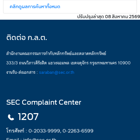
คลิกดูผลการค้นหาทั้งหมด
ปรับปรุงล่าสุด 08 สิงหาคม 2569
ติดต่อ ก.ล.ต.
สำนักงานคณะกรรมการกำกับหลักทรัพย์และตลาดหลักทรัพย์
333/3 ถนนวิภาวดีรังสิต แขวงจอมพล เขตจตุจักร กรุงเทพมหานคร 10900
งานรับ-ส่งเอกสาร :
saraban@sec.or.th
SEC Complaint Center
1207
โทรศัพท์ :
0-2033-9999, 0-2263-6599
Email :
info@sec.or.th