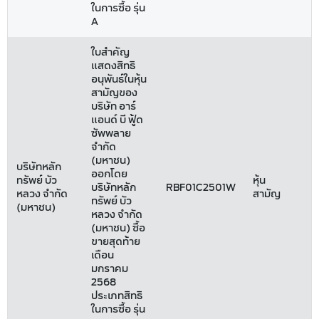
ในการซื้อ รุ่น
A
ใบสำคัญ
แสดงสิทธิ
อนุพันธ์ในหุ้น
สามัญของ
บริษัท อาร์
แอนด์ บี ฟู้ด
ซัพพลาย
จำกัด
(มหาชน)
บริษัทหลัก
ออกโดย
ทรัพย์ บัว
หุ้น
บริษัทหลัก
RBF01C2501W
หลวง จำกัด
สามัญ
ทรัพย์ บัว
(มหาชน)
หลวง จำกัด
(มหาชน) ซื้อ
ขายสุดท้าย
เดือน
มกราคม
2568
ประเภทสิทธิ
ในการซื้อ รุ่น