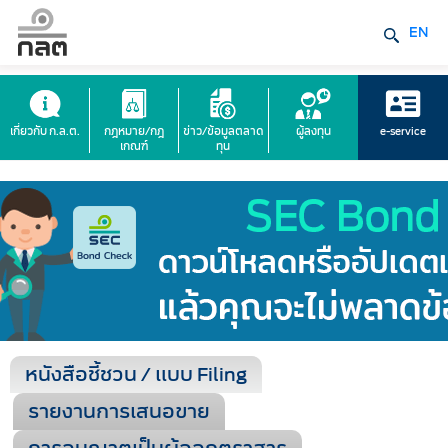
EN
เกี่ยวกับ ก.ล.ต.
กฎหมาย/กฎ
ข่าว/ข้อมูลตลาด
ผู้ลงทุน
e-service
เกณฑ์
ทุน
หนังสือชี้ชวน / แบบ Filing
รายงานการเสนอขาย