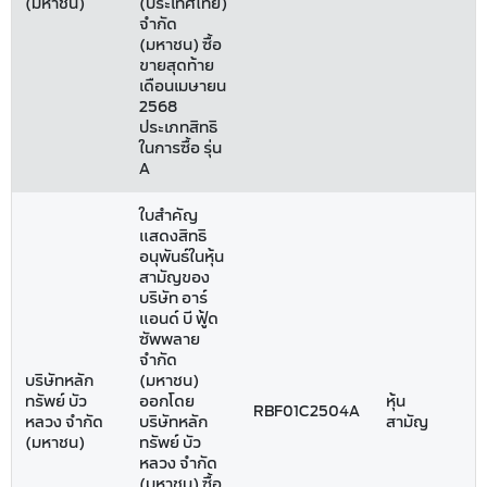
(มหาชน)
(ประเทศไทย)
จำกัด
(มหาชน) ซื้อ
ขายสุดท้าย
เดือนเมษายน
2568
ประเภทสิทธิ
ในการซื้อ รุ่น
A
ใบสำคัญ
แสดงสิทธิ
อนุพันธ์ในหุ้น
สามัญของ
บริษัท อาร์
แอนด์ บี ฟู้ด
ซัพพลาย
จำกัด
บริษัทหลัก
(มหาชน)
ทรัพย์ บัว
ออกโดย
หุ้น
RBF01C2504A
หลวง จำกัด
บริษัทหลัก
สามัญ
(มหาชน)
ทรัพย์ บัว
หลวง จำกัด
(มหาชน) ซื้อ