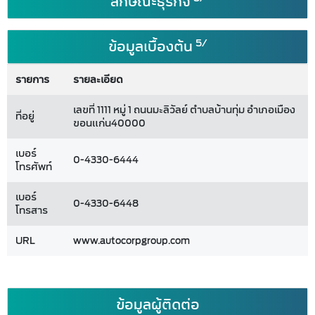
ลักษณะธุรกิจ
5/
ข้อมูลเบื้องต้น
รายการ
รายละเอียด
เลขที่ 1111 หมู่ 1 ถนนมะลิวัลย์ ตำบลบ้านทุ่ม อำเภอเมือง
ที่อยู่
ขอนแก่น40000
เบอร์
0-4330-6444
โทรศัพท์
เบอร์
0-4330-6448
โทรสาร
URL
www.autocorpgroup.com
ข้อมูลผู้ติดต่อ