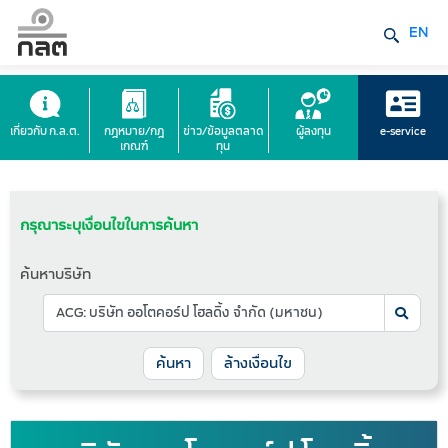
EN
เกี่ยวกับ ก.ล.ต.
กฎหมาย/กฎ
ข่าว/ข้อมูลตลาด
ผู้ลงทุน
e-service
เกณฑ์
ทุน
กรุณาระบุเงื่อนไขในการค้นหา
ค้นหาบริษัท
ล้างเงื่อนไข