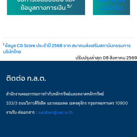
5/
ข้อมูลทางการเงิน
ฉบับเต็ม
1
ข้อมูล CG Score ประจำปี 2568 จาก สมาคมส่งเสริมสถาบันกรรมการ
บริษัทไทย
ปรับปรุงล่าสุด 08 สิงหาคม 2569
ติดต่อ ก.ล.ต.
สำนักงานคณะกรรมการกำกับหลักทรัพย์และตลาดหลักทรัพย์
333/3 ถนนวิภาวดีรังสิต แขวงจอมพล เขตจตุจักร กรุงเทพมหานคร 10900
งานรับ-ส่งเอกสาร :
saraban@sec.or.th