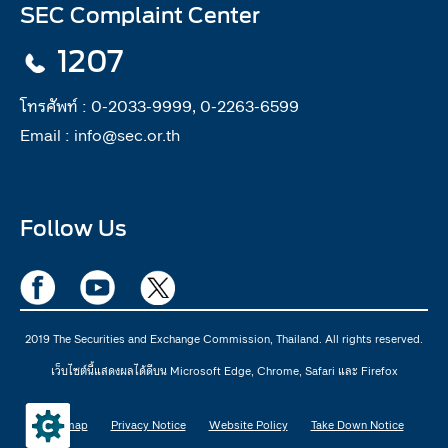
SEC Complaint Center
1207
โทรศัพท์ :
0-2033-9999, 0-2263-6599
Email :
info@sec.or.th
Follow Us
2019 The Securities and Exchange Commission, Thailand. All rights reserved.
เว็บไซต์นี้แสดงผลได้ดีบน Microsoft Edge, Chrome, Safari และ Firefox
Sitemap
Privacy Notice
Website Policy
Take Down Notice