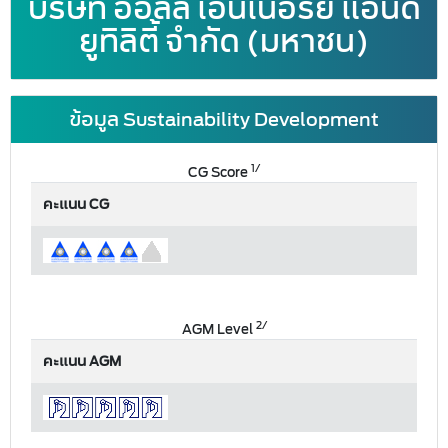
บริษัท ออลล์ เอ็นเนอร์ยี่ แอนด์
ยูทิลิตี้ จำกัด (มหาชน)
ข้อมูล Sustainability Development
1/
CG Score
คะแนน CG
2/
AGM Level
คะแนน AGM