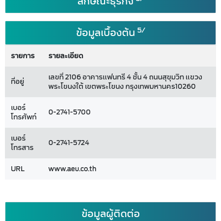
ลักษณะธุรกิจ
5/
ข้อมูลเบื้องต้น
รายการ
รายละเอียด
เลขที่ 2106 อาคารแฟนทรี 4 ชั้น 4 ถนนสุขุมวิท แขวง
ที่อยู่
พระโขนงใต้ เขตพระโขนง กรุงเทพมหานคร10260
เบอร์
0-2741-5700
โทรศัพท์
เบอร์
0-2741-5724
โทรสาร
URL
www.aeu.co.th
ข้อมูลผู้ติดต่อ