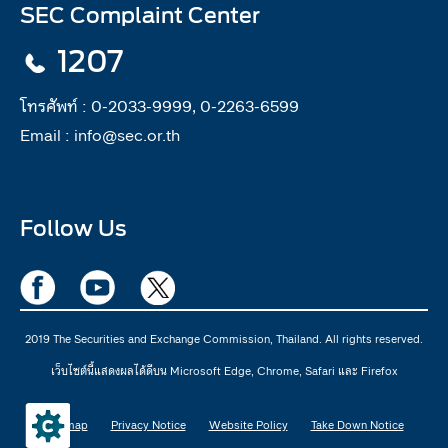
SEC Complaint Center
1207
โทรศัพท์ :
0-2033-9999, 0-2263-6599
Email :
info@sec.or.th
Follow Us
2019 The Securities and Exchange Commission, Thailand. All rights reserved.
เว็บไซต์นี้แสดงผลได้ดีบน Microsoft Edge, Chrome, Safari และ Firefox
Sitemap
Privacy Notice
Website Policy
Take Down Notice