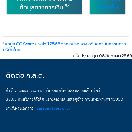
5/
ข้อมูลทางการเงิน
ฉบับเต็ม
1
ข้อมูล CG Score ประจำปี 2568 จาก สมาคมส่งเสริมสถาบันกรรมการ
บริษัทไทย
ปรับปรุงล่าสุด 08 สิงหาคม 2569
ติดต่อ ก.ล.ต.
สำนักงานคณะกรรมการกำกับหลักทรัพย์และตลาดหลักทรัพย์
333/3 ถนนวิภาวดีรังสิต แขวงจอมพล เขตจตุจักร กรุงเทพมหานคร 10900
งานรับ-ส่งเอกสาร :
saraban@sec.or.th