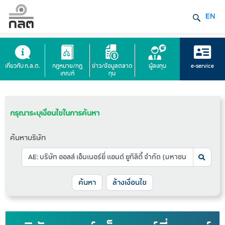
EN
เกี่ยวกับ ก.ล.ต.
กฎหมาย/กฎ
ข่าว/ข้อมูลตลาด
ผู้ลงทุน
e-service
เกณฑ์
ทุน
กรุณาระบุเงื่อนไขในการค้นหา
ค้นหาบริษัท
ล้างเงื่อนไข