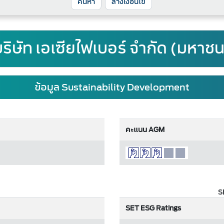
ล้างเงื่อนไข
ริษัท เอเซียไฟเบอร์ จำกัด (มหาช
ข้อมูล Sustainability Development
คะแนน AGM
S
SET ESG Ratings