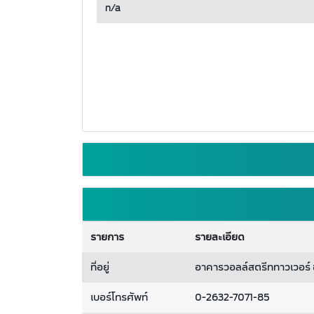
n/a
รายการ
รายละเอียด
ที่อยู่
อาคารวอลล์สตรีททาวเวอร์ ช
เบอร์โทรศัพท์
0-2632-7071-85