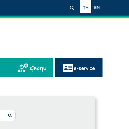
TH
EN
ผู้ลงทุน
e-service