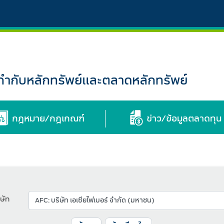
กับหลักทรัพย์และตลาดหลักทรัพย์
กฎหมาย/กฎเกณฑ์
ข่าว/ข้อมูลตลาดทุน
ษัท