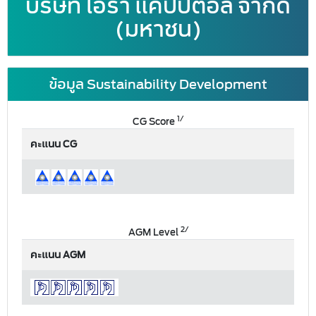
บริษัท ไอร่า แคปปิตอล จำกัด
(มหาชน)
ข้อมูล Sustainability Development
1/
CG Score
คะแนน CG
2/
AGM Level
คะแนน AGM