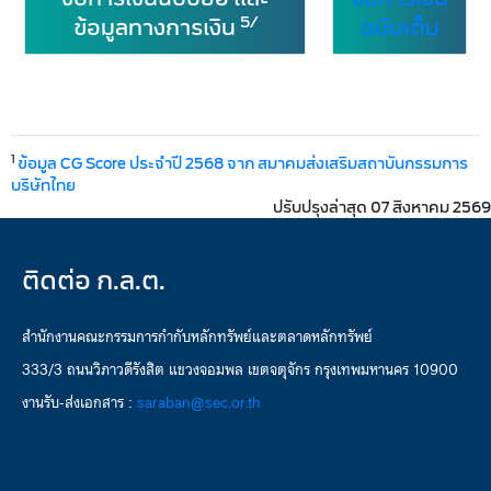
5/
ข้อมูลทางการเงิน
ฉบับเต็ม
1
ข้อมูล CG Score ประจำปี 2568 จาก สมาคมส่งเสริมสถาบันกรรมการ
บริษัทไทย
ปรับปรุงล่าสุด 07 สิงหาคม 2569
ติดต่อ ก.ล.ต.
สำนักงานคณะกรรมการกำกับหลักทรัพย์และตลาดหลักทรัพย์
333/3 ถนนวิภาวดีรังสิต แขวงจอมพล เขตจตุจักร กรุงเทพมหานคร 10900
งานรับ-ส่งเอกสาร :
saraban@sec.or.th