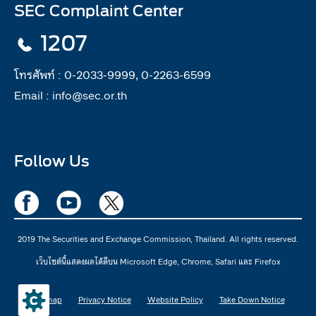
SEC Complaint Center
1207
โทรศัพท์ :
0-2033-9999, 0-2263-6599
Email :
info@sec.or.th
Follow Us
2019 The Securities and Exchange Commission, Thailand. All rights reserved.
เว็บไซต์นี้แสดงผลได้ดีบน Microsoft Edge, Chrome, Safari และ Firefox
Sitemap
Privacy Notice
Website Policy
Take Down Notice