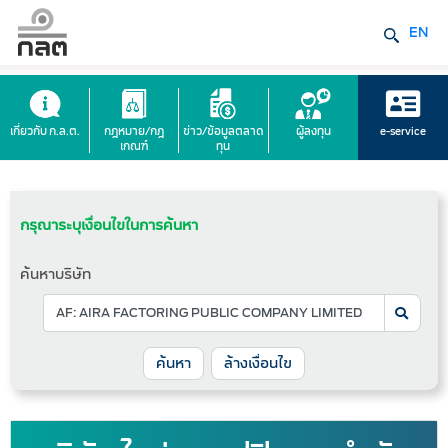
EN
เกี่ยวกับ ก.ล.ต.
กฎหมาย/กฎ
ข่าว/ข้อมูลตลาด
ผู้ลงทุน
e-service
เกณฑ์
ทุน
กรุณาระบุเงื่อนไขในการค้นหา
ค้นหาบริษัท
ล้างเงื่อนไข