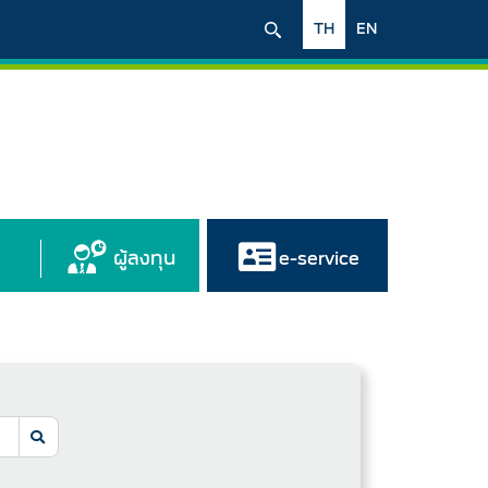
TH
EN
ผู้ลงทุน
e-service