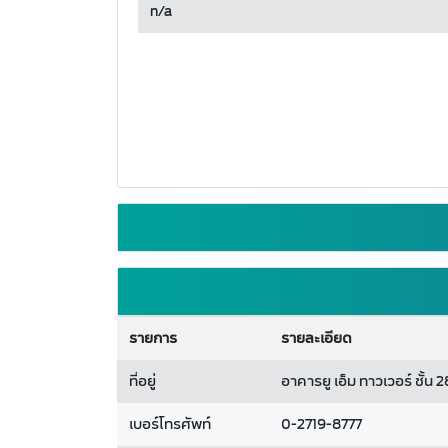
n/a
รายการ
รายละเอียด
ที่อยู่
อาคารยู เอ็ม ทาวเวอร์ ช
เบอร์โทรศัพท์
0-2719-8777