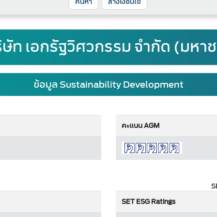
ล้างเงื่อนไข
ิษัท เอกรัฐวิศวกรรม จำกัด (มหา
ข้อมูล Sustainability Development
คะแนน AGM
S
SET ESG Ratings