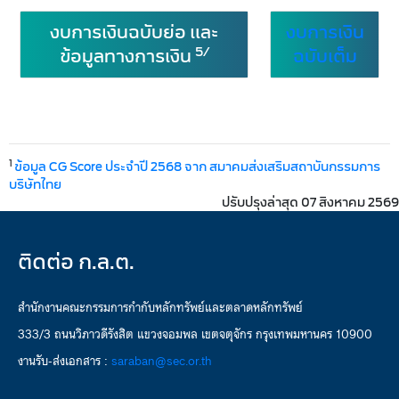
งบการเงินฉบับย่อ และ
งบการเงิน
5/
ข้อมูลทางการเงิน
ฉบับเต็ม
1
ข้อมูล CG Score ประจำปี 2568 จาก สมาคมส่งเสริมสถาบันกรรมการ
บริษัทไทย
ปรับปรุงล่าสุด 07 สิงหาคม 2569
ติดต่อ ก.ล.ต.
สำนักงานคณะกรรมการกำกับหลักทรัพย์และตลาดหลักทรัพย์
333/3 ถนนวิภาวดีรังสิต แขวงจอมพล เขตจตุจักร กรุงเทพมหานคร 10900
งานรับ-ส่งเอกสาร :
saraban@sec.or.th