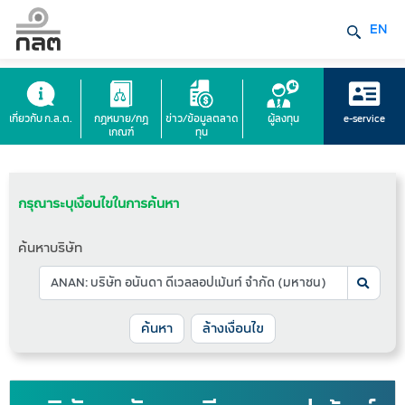
EN
เกี่ยวกับ ก.ล.ต.
กฎหมาย/กฎ
ข่าว/ข้อมูลตลาด
ผู้ลงทุน
e-service
เกณฑ์
ทุน
กรุณาระบุเงื่อนไขในการค้นหา
ค้นหาบริษัท
ล้างเงื่อนไข