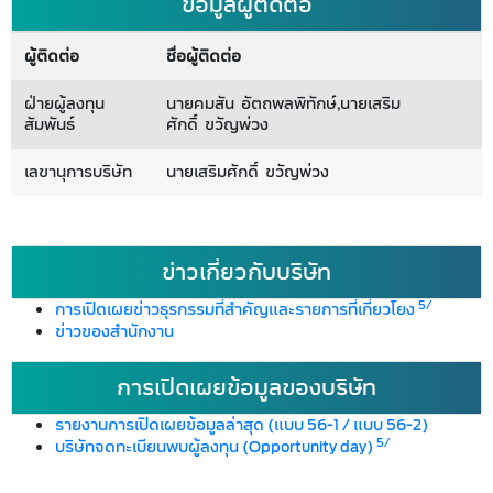
ข้อมูลผู้ติดต่อ
ผู้ติดต่อ
ชื่อผู้ติดต่อ
ฝ่ายผู้ลงทุน
นายคมสัน อัตถพลพิทักษ์,นายเสริม
สัมพันธ์
ศักดิ์ ขวัญพ่วง
เลขานุการบริษัท
นายเสริมศักดิ์ ขวัญพ่วง
ข่าวเกี่ยวกับบริษัท
5/
การเปิดเผยข่าวธุรกรรมที่สำคัญและรายการที่เกี่ยวโยง
ข่าวของสำนักงาน
การเปิดเผยข้อมูลของบริษัท
รายงานการเปิดเผยข้อมูลล่าสุด (แบบ 56-1 / แบบ 56-2)
5/
บริษัทจดทะเบียนพบผู้ลงทุน (Opportunity day)