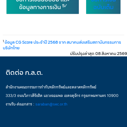
5/
ข้อมูลทางการเงิน
ฉบับเต็ม
1
ข้อมูล CG Score ประจำปี 2568 จาก สมาคมส่งเสริมสถาบันกรรมการ
บริษัทไทย
ปรับปรุงล่าสุด 08 สิงหาคม 2569
ติดต่อ ก.ล.ต.
สำนักงานคณะกรรมการกำกับหลักทรัพย์และตลาดหลักทรัพย์
333/3 ถนนวิภาวดีรังสิต แขวงจอมพล เขตจตุจักร กรุงเทพมหานคร 10900
งานรับ-ส่งเอกสาร :
saraban@sec.or.th