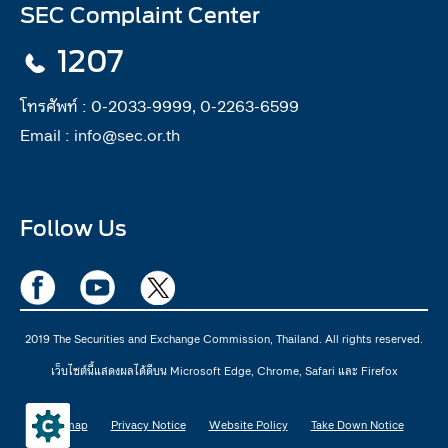
SEC Complaint Center
1207
โทรศัพท์ :
0-2033-9999, 0-2263-6599
Email :
info@sec.or.th
Follow Us
2019 The Securities and Exchange Commission, Thailand. All rights reserved.
เว็บไซต์นี้แสดงผลได้ดีบน Microsoft Edge, Chrome, Safari และ Firefox
Sitemap
Privacy Notice
Website Policy
Take Down Notice