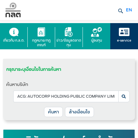
EN
เกี่ยวกับ ก.ล.ต.
กฎหมาย/กฎ
ข่าว/ข้อมูลตลาด
ผู้ลงทุน
e-service
เกณฑ์
ทุน
กรุณาระบุเงื่อนไขในการค้นหา
ค้นหาบริษัท
ล้างเงื่อนไข