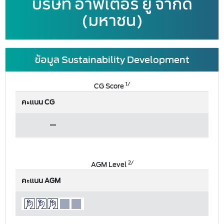
บริษัท อาฟเตอร์ ยู จำกัด
(มหาชน)
ข้อมูล Sustainability Development
1/
CG Score
คะแนน CG
2/
AGM Level
คะแนน AGM