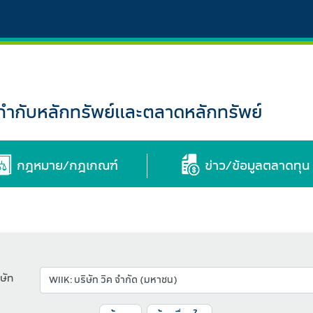
กับหลักทรัพย์และตลาดหลักทรัพย์
กฎหมาย/กฎเกณฑ์
ข่าว/ข้อมูลตลาดทุน
ษัท