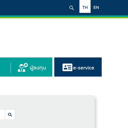
TH
EN
ผู้ลงทุน
e-service