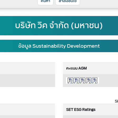
ล้างเงื่อนไข
บริษัท วิค จำกัด (มหาชน)
ข้อมูล Sustainability Development
คะแนน AGM
S
SET ESG Ratings