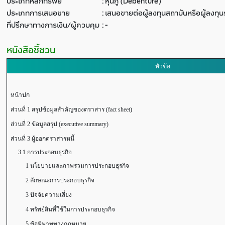
ประเภทหลักทรัพย์
:
หุ้นกู้ (Debenture)
ประเภทการเสนอขาย
:
เสนอขายต่อผู้ลงทุนสถาบันหรือผู้ลงท
ที่ปรึกษาทางการเงิน/ผู้ควบคุม
:
-
หนังสือชี้ชวน
หัวข้อ
หน้าปก
ส่วนที่ 1 สรุปข้อมูลสำคัญของตราสาร (fact sheet)
ส่วนที่ 2 ข้อมูลสรุป (executive summary)
ส่วนที่ 3 ผู้ออกตราสารหนี้
3.1 การประกอบธุรกิจ
1 นโยบายและภาพรวมการประกอบธุรกิจ
2 ลักษณะการประกอบธุรกิจ
3 ปัจจัยความเสี่ยง
4 ทรัพย์สินที่ใช้ในการประกอบธุรกิจ
5 ข้อพิพาททางกฎหมาย