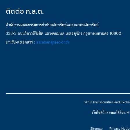
ติดต่อ ก.ล.ต.
สำนักงานคณะกรรมการกำกับหลักทรัพย์และตลาดหลักทรัพย์
333/3 ถนนวิภาวดีรังสิต แขวงจอมพล เขตจตุจักร กรุงเทพมหานคร 10900
งานรับ-ส่งเอกสาร :
saraban@sec.or.th
2019 The Securities and Excha
เว็บไซต์นี้แสดงผลได้ดีบน 
Sitemap
Privacy Notic