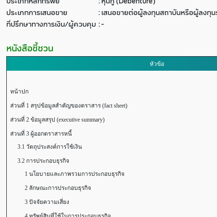
ประเภทหลักทรัพย์
:
หุ้นกู้ (Debenture)
ประเภทการเสนอขาย
:
เสนอขายต่อผู้ลงทุนสถาบันหรือผู้ลงท
ที่ปรึกษาทางการเงิน/ผู้ควบคุม
:
-
หนังสือชี้ชวน
หัวข้อ
หน้าปก
ส่วนที่ 1 สรุปข้อมูลสำคัญของตราสาร (fact sheet)
ส่วนที่ 2 ข้อมูลสรุป (executive summary)
ส่วนที่ 3 ผู้ออกตราสารหนี้
3.1 วัตถุประสงค์การใช้เงิน
3.2 การประกอบธุรกิจ
1 นโยบายและภาพรวมการประกอบธุรกิจ
2 ลักษณะการประกอบธุรกิจ
3 ปัจจัยความเสี่ยง
4 ทรัพย์สินที่ใช้ในการประกอบธุรกิจ