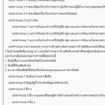
เอกสารแนบ 2 ร่างสัญญาแต่งตั้งผู้แทนผู้ถือหุ้นกู้
เอกสารแนบ 3 รายละเอียดเกี่ยวกับกรรมการ ผู้บริหารและผู้มีอำนาจควบคุมของบริ
เอกสารแนบ 4 รายละเอียดเกี่ยวกับกรรมการของบริษัทย่อย
เอกสารแนบ 5 งบการเงิน
เอกสารแนบ 5 งบการเงินประจำงวดปีบัญชีล่าสุด และงบการเงินงวดไตรมาสล่าส
เอกสารแนบ 5 งบการเงินประจำงวดปีบัญชีล่าสุด และงบการเงินงวดไตรมาสล่าส
เอกสารแนบ 5 งบการเงินประจำงวดปีบัญชีล่าสุด และงบการเงินงวดไตรมาสล่า
เอกสารแนบ 6 ความแตกต่างระหว่างตัวอย่างข้อกำหนดว่าด้วยสิทธิและหน้าที่ของผู้ออกห
("ข้อกำหนดสิทธิมาตรฐาน") และข้อกำหนดว่าด้วยสิทธิและหน้าที่ของผู้ออกหุ้นกู้และผู้ถือ
(ยกเว้นกรณีเสนอขายตราสารหนี้ดังต่อไปนี้
1. หุ้นกู้เพื่อการแปลงสินทรัพย์เป็นหลักทรัพย์
2. หุ้นกู้ที่มีอนุพันธ์แฝง
3. ตราสารด้อยสิทธิเพื่อนับเป็นเงินกองทุนของธนาคารพาณิชย์)
เอกสารแนบ 7 อันดับความน่าเชื่อถือ
เอกสารแนบ 8 ข้อมูลผู้ค้ำประกัน/สัญญาหลักประกัน
เอกสารแนบ 9 อื่น ๆ
เอกสารแนบ 9 อื่น ๆ คุณสมบัติของผู้ดำรงตำแหน่งหัวหน้างานตรวจสอบภายใน
เอกสารแนบ 9 อื่น ๆ