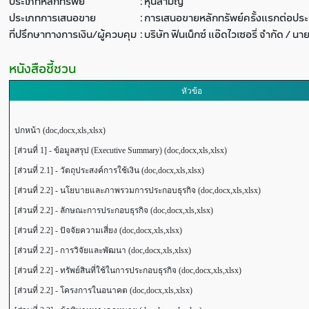
ประเภทหลักทรัพย์
:
หุ้นสามัญ
ประเภทการเสนอขาย
:
การเสนอขายหลักทรัพย์ครั้งแรกต่อปร
ที่ปรึกษาทางการเงิน/ผู้ควบคุม
:
บริษัท ฟินเน็กซ์ แอ๊ดไวเซอรี่ จำกัด / นา
หนังสือชี้ชวน
หัวข้อ
ปกหน้า (doc,docx,xls,xlsx)
[ส่วนที่ 1] - ข้อมูลสรุป (Executive Summary) (doc,docx,xls,xlsx)
[ส่วนที่ 2.1] - วัตถุประสงค์การใช้เงิน (doc,docx,xls,xlsx)
[ส่วนที่ 2.2] - นโยบายและภาพรวมการประกอบธุรกิจ (doc,docx,xls,xlsx)
[ส่วนที่ 2.2] - ลักษณะการประกอบธุรกิจ (doc,docx,xls,xlsx)
[ส่วนที่ 2.2] - ปัจจัยความเสี่ยง (doc,docx,xls,xlsx)
[ส่วนที่ 2.2] - การวิจัยและพัฒนา (doc,docx,xls,xlsx)
[ส่วนที่ 2.2] - ทรัพย์สินที่ใช้ในการประกอบธุรกิจ (doc,docx,xls,xlsx)
[ส่วนที่ 2.2] - โครงการในอนาคต (doc,docx,xls,xlsx)