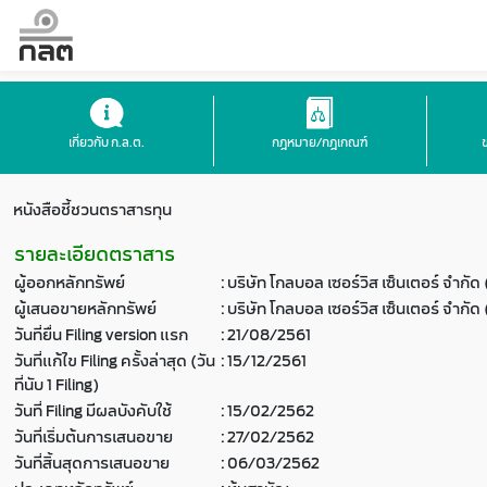
เกี่ยวกับ ก.ล.ต.
กฎหมาย/กฎเกณฑ์
หนังสือชี้ชวนตราสารทุน
รายละเอียดตราสาร
ผู้ออกหลักทรัพย์
:
บริษัท โกลบอล เซอร์วิส เซ็นเตอร์ จำกั
ผู้เสนอขายหลักทรัพย์
:
บริษัท โกลบอล เซอร์วิส เซ็นเตอร์ จำกั
วันที่ยื่น Filing version แรก
:
21/08/2561
วันที่แก้ไข Filing ครั้งล่าสุด (วัน
:
15/12/2561
ที่นับ 1 Filing)
วันที่ Filing มีผลบังคับใช้
:
15/02/2562
วันที่เริ่มต้นการเสนอขาย
:
27/02/2562
วันที่สิ้นสุดการเสนอขาย
:
06/03/2562