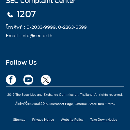
SEC Complaint Center
1207
โทรศัพท์ :
0-2033-9999, 0-2263-6599
Email :
info@sec.or.th
Follow Us
2019 The Securities and Exchange Commission, Thailand. All rights reserved.
เว็บไซต์นี้แสดงผลได้ดีบน Microsoft Edge, Chrome, Safari และ Firefox
Sitemap
Privacy Notice
Website Policy
Take Down Notice