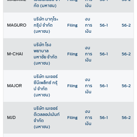
กัด (มหาชน)
เงิน
บริษัท มากุโระ
งบ
MAGURO
กรุ๊ป จำกัด
Filing
การ
56-1
56-2
(มหาชน)
เงิน
บริษัท โรง
งบ
พยาบาล
M-CHAI
Filing
การ
56-1
56-2
มหาชัย จำกัด
เงิน
(มหาชน)
บริษัท เมเจอร์
งบ
ซีนีเพล็กซ์ กรุ้
MAJOR
Filing
การ
56-1
56-2
ป จำกัด
เงิน
(มหาชน)
บริษัท เมเจอร์
งบ
ดีเวลลอปเม้นท์
MJD
Filing
การ
56-1
56-2
จำกัด
เงิน
(มหาชน)