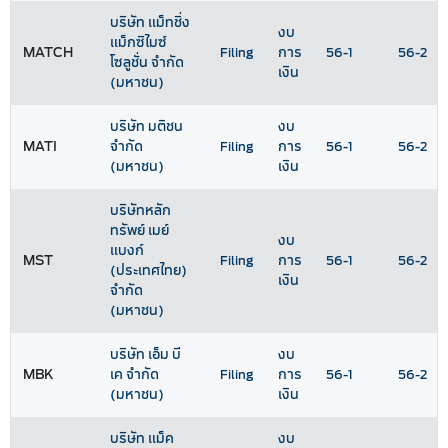
บริษัท แม็ทชิ่ง
งบ
แม็กซิไมซ์
MATCH
Filing
การ
56-1
56-2
โซลูชั่น จำกัด
เงิน
(มหาชน)
บริษัท มติชน
งบ
MATI
จำกัด
Filing
การ
56-1
56-2
(มหาชน)
เงิน
บริษัทหลัก
ทรัพย์ เมย์
งบ
แบงก์
MST
Filing
การ
56-1
56-2
(ประเทศไทย)
เงิน
จำกัด
(มหาชน)
บริษัท เอ็ม บี
งบ
MBK
เค จำกัด
Filing
การ
56-1
56-2
(มหาชน)
เงิน
บริษัท แม็ค
งบ