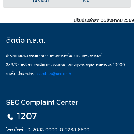
(มหาชน)
เงิน
ปรับปรุงล่าสุด 06 สิงหาคม 2569
ติดต่อ ก.ล.ต.
สำนักงานคณะกรรมการกำกับหลักทรัพย์และตลาดหลักทรัพย์
333/3 ถนนวิภาวดีรังสิต แขวงจอมพล เขตจตุจักร กรุงเทพมหานคร 10900
งานรับ-ส่งเอกสาร :
saraban@sec.or.th
SEC Complaint Center
1207
โทรศัพท์ :
0-2033-9999, 0-2263-6599