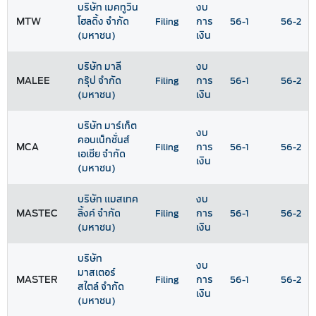
บริษัท เมคทูวิน
งบ
MTW
โฮลดิ้ง จำกัด
Filing
การ
56-1
56-2
(มหาชน)
เงิน
บริษัท มาลี
งบ
MALEE
กรุ๊ป จำกัด
Filing
การ
56-1
56-2
(มหาชน)
เงิน
บริษัท มาร์เก็ต
งบ
คอนเน็กชั่นส์
MCA
Filing
การ
56-1
56-2
เอเชีย จำกัด
เงิน
(มหาชน)
บริษัท แมสเทค
งบ
MASTEC
ลิ้งค์ จำกัด
Filing
การ
56-1
56-2
(มหาชน)
เงิน
บริษัท
งบ
มาสเตอร์
MASTER
Filing
การ
56-1
56-2
สไตล์ จำกัด
เงิน
(มหาชน)