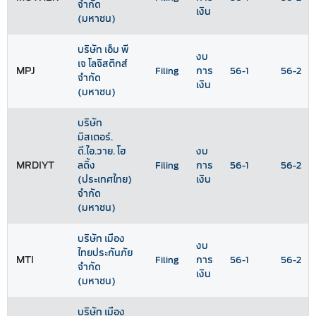
จำกัด
เงิน
(มหาชน)
บริษัท เอ็ม พี
งบ
เจ โลจิสติกส์
MPJ
Filing
การ
56-1
56-2
จำกัด
เงิน
(มหาชน)
บริษัท
มิสเตอร์.
ดี.ไอ.วาย. โฮ
งบ
MRDIYT
ลดิ้ง
Filing
การ
56-1
56-2
(ประเทศไทย)
เงิน
จำกัด
(มหาชน)
บริษัท เมือง
งบ
ไทยประกันภัย
MTI
Filing
การ
56-1
56-2
จำกัด
เงิน
(มหาชน)
บริษัท เมือง