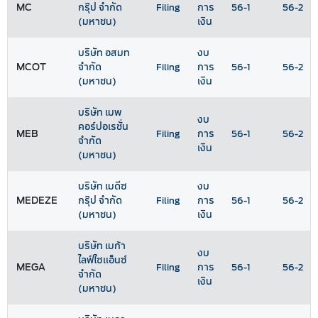
MC
กรุ๊ป จำกัด
Filing
การ
56-1
56-2
(มหาชน)
เงิน
บริษัท อสมท
งบ
MCOT
จำกัด
Filing
การ
56-1
56-2
(มหาชน)
เงิน
บริษัท เมพ
งบ
คอร์ปอเรชั่น
MEB
Filing
การ
56-1
56-2
จำกัด
เงิน
(มหาชน)
บริษัท เมดีซ
งบ
MEDEZE
กรุ๊ป จำกัด
Filing
การ
56-1
56-2
(มหาชน)
เงิน
บริษัท เมก้า
งบ
ไลฟ์ไซแอ็นซ์
MEGA
Filing
การ
56-1
56-2
จำกัด
เงิน
(มหาชน)