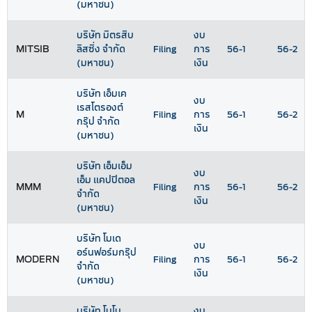
(มหาชน)
บริษัท มิตรสิบ
งบ
MITSIB
ลิสซิ่ง จำกัด
Filing
การ
56-1
56-2
(มหาชน)
เงิน
บริษัท เอ็มเค
งบ
เรสโตรองต์
M
Filing
การ
56-1
56-2
กรุ๊ป จำกัด
เงิน
(มหาชน)
บริษัท เอ็มเอ็ม
งบ
เอ็ม แคปปิตอล
MMM
Filing
การ
56-1
56-2
จำกัด
เงิน
(มหาชน)
บริษัท โมเด
งบ
อร์นฟอร์มกรุ๊ป
MODERN
Filing
การ
56-1
56-2
จำกัด
เงิน
(มหาชน)
บริษัท โมโน
งบ