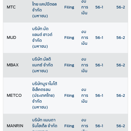
งบ
ไทย แคปปิตอล
MTC
Filing
การ
56-1
56-2
จำกัด
เงิน
(มหาชน)
บริษัท มัด
งบ
แอนด์ ฮาวด์
MUD
Filing
การ
56-1
56-2
จำกัด
เงิน
(มหาชน)
บริษัท มัลติ
งบ
MBAX
แบกซ์ จำกัด
Filing
การ
56-1
56-2
(มหาชน)
เงิน
บริษัทมูราโมโต้
อีเล็คตรอน
งบ
METCO
(ประเทศไทย)
Filing
การ
56-1
56-2
จำกัด
เงิน
(มหาชน)
บริษัท แมนดา
งบ
MANRIN
รินโฮเต็ล จำกัด
Filing
การ
56-1
56-2