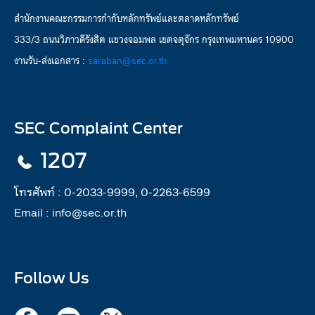
สำนักงานคณะกรรมการกำกับหลักทรัพย์และตลาดหลักทรัพย์
333/3 ถนนวิภาวดีรังสิต แขวงจอมพล เขตจตุจักร กรุงเทพมหานคร 10900
งานรับ-ส่งเอกสาร :
saraban@sec.or.th
SEC Complaint Center
1207
โทรศัพท์ :
0-2033-9999, 0-2263-6599
Email :
info@sec.or.th
Follow Us