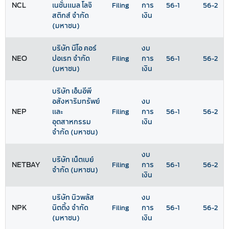
NCL
เนชั่นแนล โลจิ
Filing
การ
56-1
56-2
สติกส์ จำกัด
เงิน
(มหาชน)
บริษัท นีโอ คอร์
งบ
NEO
ปอเรท จำกัด
Filing
การ
56-1
56-2
(มหาชน)
เงิน
บริษัท เอ็นอีพี
อสังหาริมทรัพย์
งบ
NEP
และ
Filing
การ
56-1
56-2
อุตสาหกรรม
เงิน
จำกัด (มหาชน)
งบ
บริษัท เน็ตเบย์
NETBAY
Filing
การ
56-1
56-2
จำกัด (มหาชน)
เงิน
บริษัท นิวพลัส
งบ
NPK
นิตติ้ง จำกัด
Filing
การ
56-1
56-2
(มหาชน)
เงิน