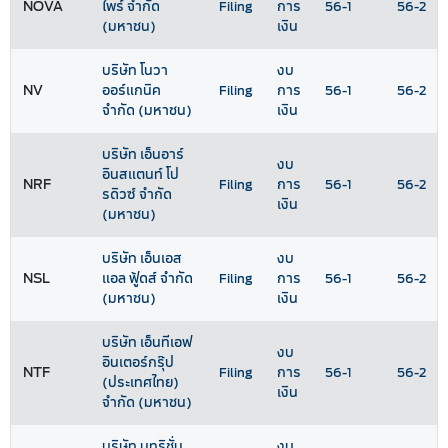
NOVA
ไพร์ จำกัด
Filing
การ
56-1
56-2
(มหาชน)
เงิน
บริษัท โนวา
งบ
NV
ออร์แกนิค
Filing
การ
56-1
56-2
จำกัด (มหาชน)
เงิน
บริษัท เอ็นอาร์
งบ
อินสแตนท์ โป
NRF
Filing
การ
56-1
56-2
รดิวซ์ จำกัด
เงิน
(มหาชน)
บริษัท เอ็นเอส
งบ
NSL
แอล ฟู้ดส์ จำกัด
Filing
การ
56-1
56-2
(มหาชน)
เงิน
บริษัท เอ็นทีเอฟ
งบ
อินเตอร์กรุ๊ป
NTF
Filing
การ
56-1
56-2
(ประเทศไทย)
เงิน
จำกัด (มหาชน)
บริษัท นูทริชั่น
งบ