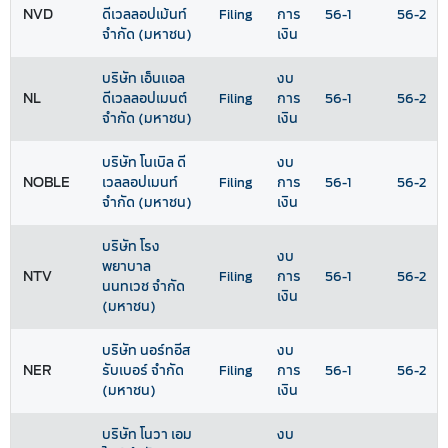
NVD
ดีเวลลอปเม้นท์
Filing
การ
56-1
56-2
จำกัด (มหาชน)
เงิน
บริษัท เอ็นแอล
งบ
NL
ดีเวลลอปเมนต์
Filing
การ
56-1
56-2
จำกัด (มหาชน)
เงิน
บริษัท โนเบิล ดี
งบ
NOBLE
เวลลอปเมนท์
Filing
การ
56-1
56-2
จำกัด (มหาชน)
เงิน
บริษัท โรง
งบ
พยาบาล
NTV
Filing
การ
56-1
56-2
นนทเวช จำกัด
เงิน
(มหาชน)
บริษัท นอร์ทอีส
งบ
NER
รับเบอร์ จำกัด
Filing
การ
56-1
56-2
(มหาชน)
เงิน
บริษัท โนวา เอม
งบ