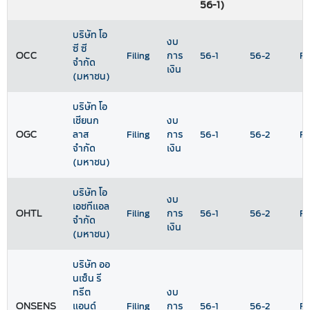
56-1)
บริษัท โอ
งบ
ซี ซี
OCC
Filing
การ
56-1
56-2
Ra
จำกัด
เงิน
(มหาชน)
บริษัท โอ
เชียนก
งบ
OGC
ลาส
Filing
การ
56-1
56-2
Ra
จำกัด
เงิน
(มหาชน)
บริษัท โอ
งบ
เอชทีแอล
OHTL
Filing
การ
56-1
56-2
Ra
จำกัด
เงิน
(มหาชน)
บริษัท ออ
นเซ็น รี
ทรีต
งบ
ONSENS
แอนด์
Filing
การ
56-1
56-2
Ra