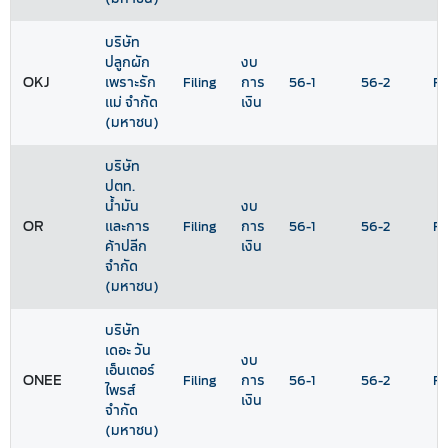
บริษัท
ปลูกผัก
งบ
OKJ
เพราะรัก
Filing
การ
56-1
56-2
Ra
แม่ จำกัด
เงิน
(มหาชน)
บริษัท
ปตท.
น้ำมัน
งบ
OR
และการ
Filing
การ
56-1
56-2
Ra
ค้าปลีก
เงิน
จำกัด
(มหาชน)
บริษัท
เดอะ วัน
งบ
เอ็นเตอร์
ONEE
Filing
การ
56-1
56-2
Ra
ไพรส์
เงิน
จำกัด
(มหาชน)