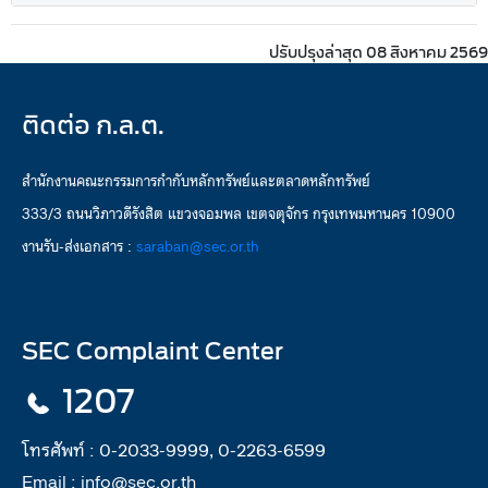
ปรับปรุงล่าสุด 08 สิงหาคม 2569
ติดต่อ ก.ล.ต.
สำนักงานคณะกรรมการกำกับหลักทรัพย์และตลาดหลักทรัพย์
333/3 ถนนวิภาวดีรังสิต แขวงจอมพล เขตจตุจักร กรุงเทพมหานคร 10900
งานรับ-ส่งเอกสาร :
saraban@sec.or.th
SEC Complaint Center
1207
โทรศัพท์ :
0-2033-9999, 0-2263-6599
Email :
info@sec.or.th