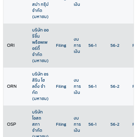
สปา กรุ๊ป
เงิน
จำกัด
(มหาชน)
บริษัท ออ
ริจิ้น
งบ
พร็อพเพ
ORI
Filing
การ
56-1
56-2
Ra
อร์ตี้
เงิน
จำกัด
(มหาชน)
บริษัท อร
สิริน โฮ
งบ
ORN
ลดิ้ง จํา
Filing
การ
56-1
56-2
Ra
กัด
เงิน
(มหาชน)
บริษัท
โอสถ
งบ
OSP
สภา
Filing
การ
56-1
56-2
Ra
จำกัด
เงิน
(มหาชน)