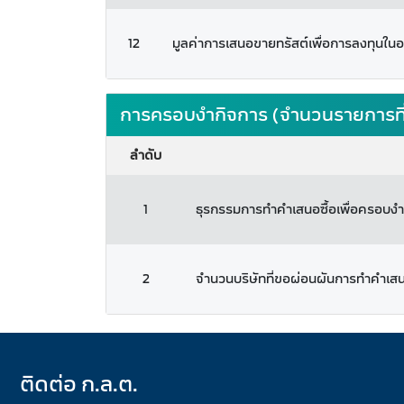
12
มูลค่าการเสนอขายทรัสต์เพื่อการลงทุนในอ
การครอบงำกิจการ (จำนวนรายการที
ลำดับ
1
ธุรกรรมการทำคำเสนอซื้อเพื่อครอบงำ
2
จำนวนบริษัทที่ขอผ่อนผันการทำคำเสน
ติดต่อ ก.ล.ต.