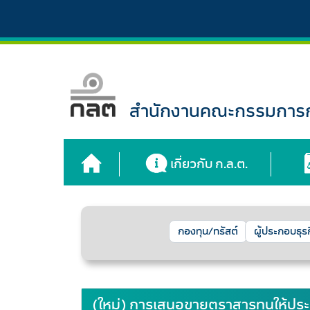
สำนักงานคณะกรรมการกำ
เกี่ยวกับ ก.ล.ต.
กองทุน/ทรัสต์
ผู้ประกอบธุร
(ใหม่) การเสนอขายตราสารทุนให้ประช