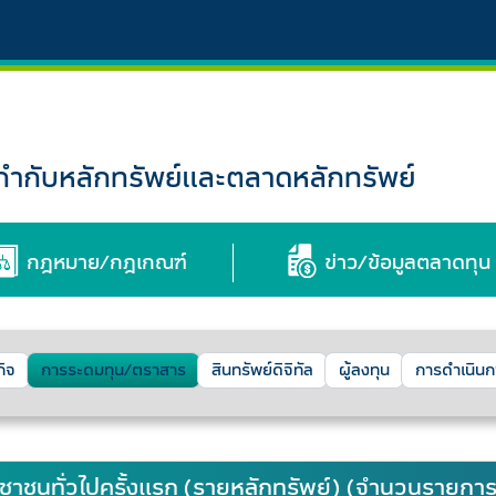
กับหลักทรัพย์และตลาดหลักทรัพย์
กฎหมาย/กฎเกณฑ์
ข่าว/ข้อมูลตลาดทุน
กิจ
การระดมทุน/ตราสาร
สินทรัพย์ดิจิทัล
ผู้ลงทุน
การดำเนิน
าชนทั่วไปครั้งแรก (รายหลักทรัพย์) (จำนวนรายการท