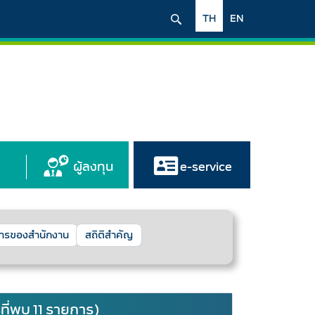
TH
EN
ผู้ลงทุน
e-service
การของสำนักงาน
สถิติสำคัญ
ี่พบ 11 รายการ)